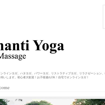
オンラインヨガ、ハタヨガ、パワーヨガ、リストラティブヨガ、リラクゼーション、
伺いします。初心者大歓迎！お子様連れOK！自宅でオンラインヨガ！
come