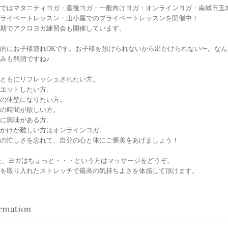
ではマタニティヨガ・産後ヨガ・一般向けヨガ・オンラインヨガ・南城市玉
ライベートレッスン・山小屋でのプライベートレッスンを開催中！
期でアクロヨガ練習会も開催しています。
的にお子様連れOKです。お子様を預けられないから出かけられない〜。なん
みも解消ですね♪
ともにリフレッシュされたい方。
エットしたい方。
の体型になりたい方。
の時間が欲しい方。
に興味がある方。
かけが難しい方はオンラインヨガ。
の忙しさを忘れて、自分の心と体にご褒美をあげましょう！
た、ヨガはちょっと・・・という方はマッサージをどうぞ。
を取り入れたストレッチで最高の気持ちよさを体感して頂けます。
rmation