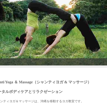
anti Yoga ＆ Massage（シャンティヨガ & マッサージ）
ータルボディケアとリラクゼーション
ンティヨガ＆マッサージは、沖縄を移動するヨガ教室です。