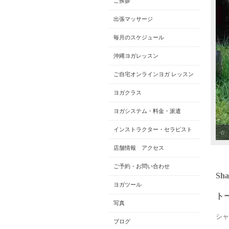
ご挨拶
出張マッサージ
毎月のスケジュール
沖縄ヨガレッスン
ご自宅オンラインヨガ レッスン
ヨガクラス
ヨガシステム・料金・派遣
インストラクター・セラピスト
☆
店舗情報 アクセス
ご予約・お問い合わせ
Sh
ヨガツール
ト
写真
シャ
ブログ