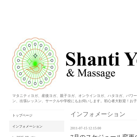
マタニティヨガ、産後ヨガ、親子ヨガ、オンラインヨガ、ハタヨガ、パワー
ン、出張レッスン、サークルや学校にもお伺いします。初心者大歓迎！お子
インフォメーション
トップページ
インフォメーション
2011-07-15 12:15:00