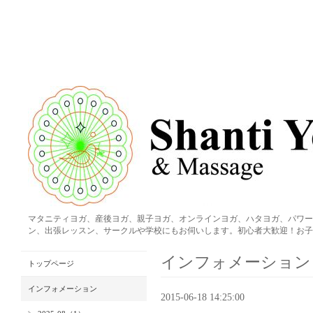
マタニティヨガ、産後ヨガ、親子ヨガ、オンラインヨガ、ハタヨガ、パワー
ン、出張レッスン、サークルや学校にもお伺いします。初心者大歓迎！お子
インフォメーション
トップページ
インフォメーション
2015-06-18 14:25:00