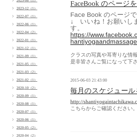
2025-08（1）
FaceBook のペー
2023-12（1）
Face Book のページ
2022-07（1）
↓ いいね！お願いし
2022-06（1）
す。
2022-04（2）
https://www.facebook.
hantiyogaandmassage
2022-01（1）
2021-12（1）
クラスの写真や耳寄りな情
2021-09（1）
是非皆さんご覧になって下
2021-05（1）
2021-03（2）
2015-06-03 21:43:00
2021-02（1）
2020-10（2）
毎月のスケジュール
2020-09（1）
http://shantiyogaintachikawa.
2020-08（1）
こちらからご確認ください
2020-07（1）
2020-06（1）
2020-05（2）
2020-04（2）