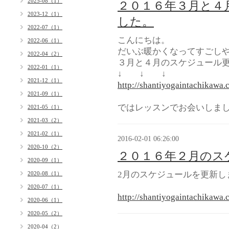
2025-08（1）
２０１６年３月と４
2023-12（1）
した。
2022-07（1）
こんにちは。
2022-06（1）
だいぶ暖かくなってすごし
2022-04（2）
３月と４月のスケジュール
2022-01（1）
↓ ↓ ↓
2021-12（1）
http://shantiyogaintachikawa.
2021-09（1）
ではレッスンでお会いしま
2021-05（1）
2021-03（2）
2021-02（1）
2016-02-01 06:26:00
2020-10（2）
２０１６年２月のス
2020-09（1）
2月のスケジュールを更新し
2020-08（1）
2020-07（1）
http://shantiyogaintachikawa.
2020-06（1）
2020-05（2）
2020-04（2）