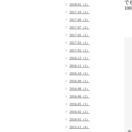
で
2018-01（1）
1
2017-10（1）
2017-09（3）
2017-07（2）
2017-05（1）
2017-03（1）
2017-02（1）
2016-12（1）
2016-11（1）
2016-10（1）
2016-09（1）
2016-08（1）
2016-06（2）
2016-05（1）
2016-02（2）
2016-01（1）
2015-11（4）
※