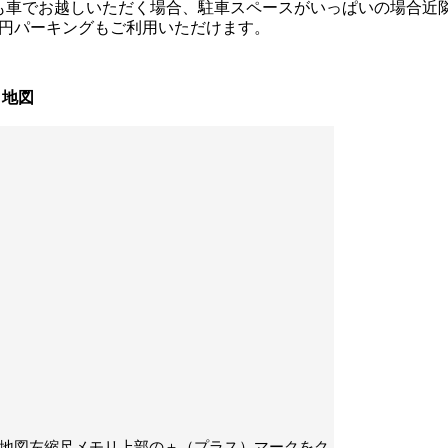
も車でお越しいただく場合、駐車スペースがいっぱいの場合近
00円パーキングもご利用いただけます。
地図
地図左縮尺メモリ上部の＋（プラス）マークをク