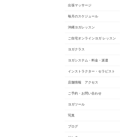
出張マッサージ
毎月のスケジュール
沖縄ヨガレッスン
ご自宅オンラインヨガ レッスン
ヨガクラス
ヨガシステム・料金・派遣
インストラクター・セラピスト
店舗情報 アクセス
ご予約・お問い合わせ
ヨガツール
写真
ブログ