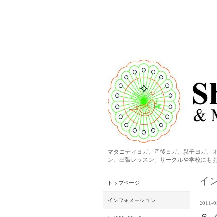
マタニティヨガ、産後ヨガ、親子ヨガ、
ン、出張レッスン、サークルや学校にもお
イ
トップページ
インフォメーション
2011-0