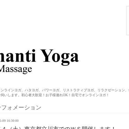
オンラインヨガ、ハタヨガ、パワーヨガ、リストラティブヨガ、リラクゼーション、
伺いします。初心者大歓迎！お子様連れOK！自宅でオンラインヨガ！
ンフォメーション
5-09 16:30:00