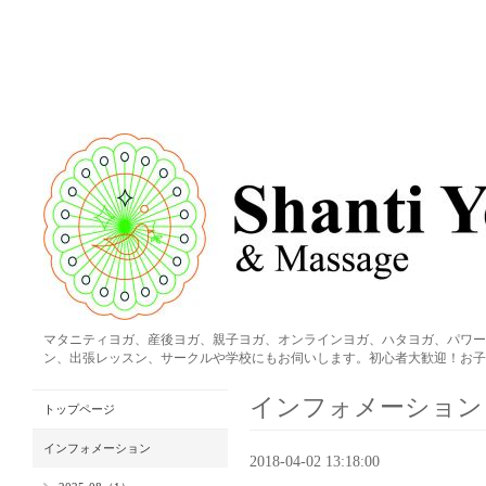
マタニティヨガ、産後ヨガ、親子ヨガ、オンラインヨガ、ハタヨガ、パワー
ン、出張レッスン、サークルや学校にもお伺いします。初心者大歓迎！お子
インフォメーション
トップページ
インフォメーション
2018-04-02 13:18:00