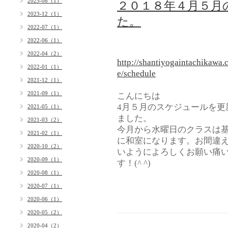
2025-08（1）
２０１８年４月５月
2023-12（1）
た。
2022-07（1）
2022-06（1）
2022-04（2）
http://shantiyogaintachikawa.
2022-01（1）
e/schedule
2021-12（1）
2021-09（1）
こんにちは
4月５月のスケジュールを更
2021-05（1）
ました。
2021-03（2）
今月から水曜日のクラスは
2021-02（1）
に和室になります。お間違
2020-10（2）
いようによろしくお願い痛
2020-09（1）
す！(^ ^)
2020-08（1）
2020-07（1）
2020-06（1）
2020-05（2）
2020-04（2）