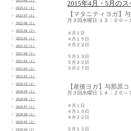
2025-08（1）
2015年4月・5月の
2023-12（1）
【マタニティヨガ】与
2022-07（1）
月３回水曜日 １３：００～
2022-06（1）
2022-04（2）
４月１日
４月１５日
2022-01（1）
４月２２日
2021-12（1）
2021-09（1）
５月１３日
2021-05（1）
５月２０日
５月２７日
2021-03（2）
2021-02（1）
2020-10（2）
【産後ヨガ】与那原コ
2020-09（1）
月３回水曜日 １４：２０～
2020-08（1）
４月１日
2020-07（1）
４月１５日
2020-06（1）
４月２２日
2020-05（2）
５月１３日
2020-04（2）